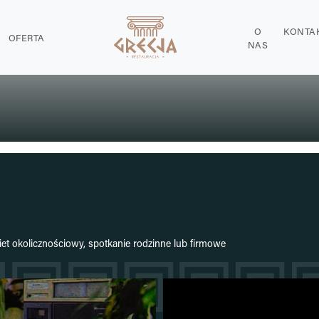
O
KONTA
OFERTA
NAS
et okolicznościowy, spotkanie rodzinne lub firmowe