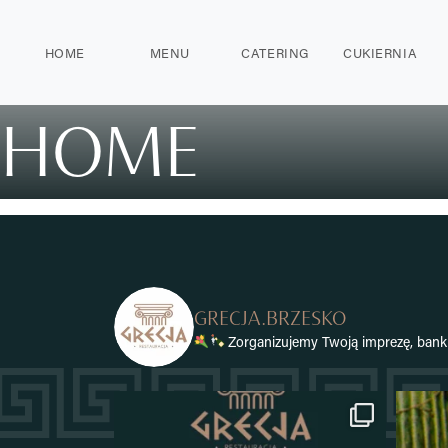
HOME
MENU
CATERING
CUKIERNIA
HOME
GRECJA.BRZESKO
Zorganizujemy Twoją imprezę, banki