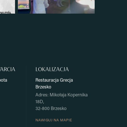
ARCIA
LOKALIZACJA
bota
Restauracja Grecja
Brzesko
Adres: Mikołaja Kopernika
18D,
32-800 Brzesko
NAWIGUJ NA MAPIE