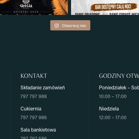
Obserwuj nas
KONTAKT
GODZINY OTW
Składanie zamówień
Poniedziałek – So
797 797 988
10:00 – 17:00
Cukiernia
Niedziela
797 797 986
12:00 – 17:00
Sala bankietowa
797 797 586