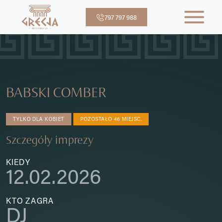
797 797 988
BABSKI COMBER
TYLKO DLA KOBIET
POZOSTAŁO 46 MIEJSC.
Szczegóły imprezy
KIEDY
12.02.2026
KTO ZAGRA
DJ