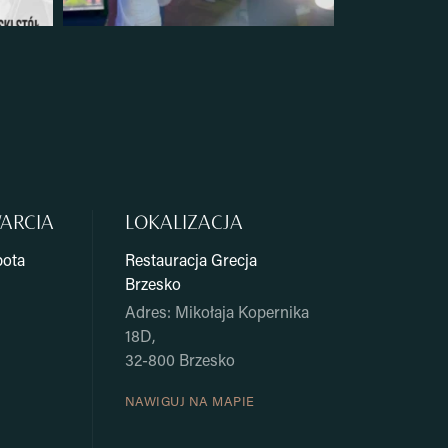
ARCIA
LOKALIZACJA
bota
Restauracja Grecja
Brzesko
Adres: Mikołaja Kopernika
18D,
32-800 Brzesko
NAWIGUJ NA MAPIE