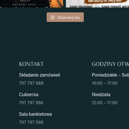
Obserwuj nas
KONTAKT
GODZINY OTW
Składanie zamówień
Poniedziałek – So
797 797 988
10:00 – 17:00
Cukiernia
Niedziela
797 797 986
12:00 – 17:00
Sala bankietowa
797 797 586