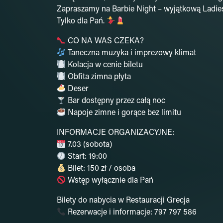
Zapraszamy na Barbie Night – wyjątkową Ladies 
Tylko dla Pań.
CO NA WAS CZEKA?
Taneczna muzyka i imprezowy klimat
Kolacja w cenie biletu
Obfita zimna płyta
Deser
Bar dostępny przez całą noc
Napoje zimne i gorące bez limitu
INFORMACJE ORGANIZACYJNE:
7.03 (sobota)
Start: 19:00
Bilet: 150 zł / osoba
Wstęp wyłącznie dla Pań
Bilety do nabycia w Restauracji Grecja
Rezerwacje i informacje: 797 797 586