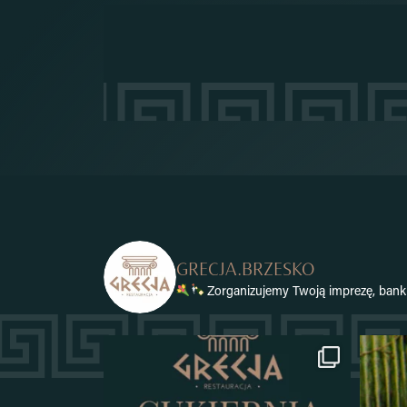
GRECJA.BRZESKO
Zorganizujemy Twoją imprezę, banki