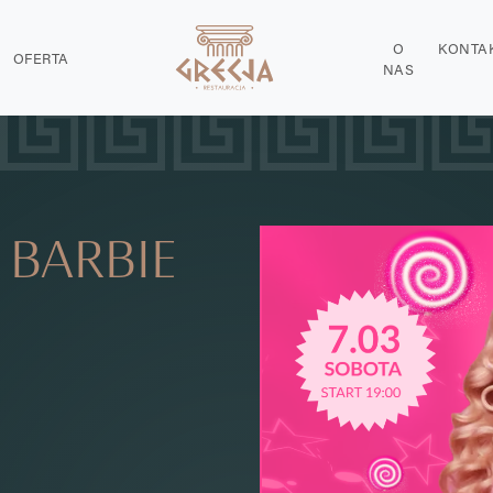
O
KONTA
OFERTA
NAS
 BARBIE